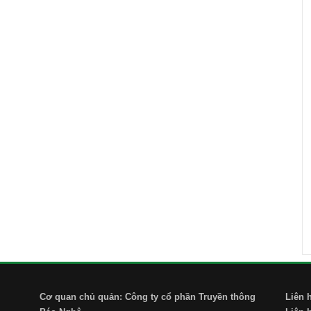
Cơ quan chủ quản: Công ty cổ phần Truyền thông
Liên 