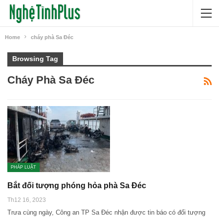
Home
cháy phà Sa Đéc
Browsing Tag
Cháy Phà Sa Đéc
PHÁP LUẬT
Bắt đối tượng phóng hỏa phà Sa Đéc
Th12 16, 2023
Trưa cùng ngày, Công an TP Sa Đéc nhận được tin báo có đối tượng