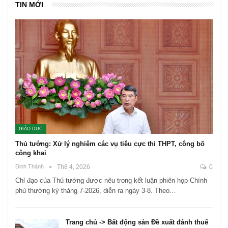
TIN MỚI
GIÁO DỤC
Thủ tướng: Xử lý nghiêm các vụ tiêu cực thi THPT, công bố
công khai
Đinh Thành
Th8 4, 2026
0
Chỉ đạo của Thủ tướng được nêu trong kết luận phiên họp Chính
phủ thường kỳ tháng 7-2026, diễn ra ngày 3-8. Theo…
Trang chủ -> Bất động sản Đề xuất đánh thuế