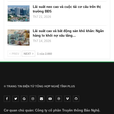
Lãi suất neo cao và cuộc tái cơ cấu trên thị
trường BĐS
Th7 21, 2026
Lãi suất cao và bất động sản khó khăn: Ngân
hàng lo khối nợ xấu tăng…
Th7 14, 2026
PREV
NEXT
1 của 2.660
® TRANG TIN ĐIỆN TỬ ТỔNG HỢP NGHỆ TĨNH PLUS
Cơ quan chủ quản: Công ty cổ phần Truyền thông Báo Nghệ.