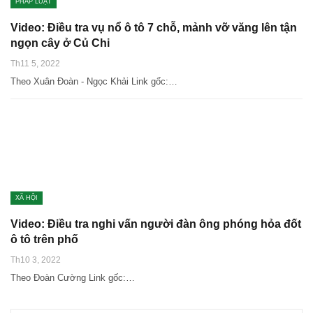
PHÁP LUẬT
Video: Điều tra vụ nổ ô tô 7 chỗ, mảnh vỡ văng lên tận
ngọn cây ở Củ Chi
Th11 5, 2022
Theo Xuân Đoàn - Ngọc Khải Link gốc:…
XÃ HỘI
Video: Điều tra nghi vấn người đàn ông phóng hỏa đốt
ô tô trên phố
Th10 3, 2022
Theo Đoàn Cường Link gốc:…