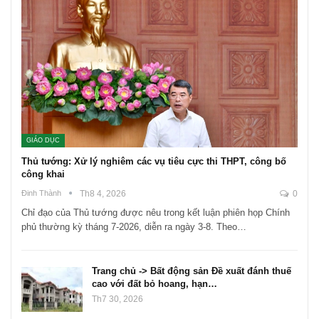
GIÁO DỤC
Thủ tướng: Xử lý nghiêm các vụ tiêu cực thi THPT, công bố
công khai
Đinh Thành
Th8 4, 2026
0
Chỉ đạo của Thủ tướng được nêu trong kết luận phiên họp Chính
phủ thường kỳ tháng 7-2026, diễn ra ngày 3-8. Theo…
Trang chủ -> Bất động sản Đề xuất đánh thuế
cao với đất bỏ hoang, hạn…
Th7 30, 2026