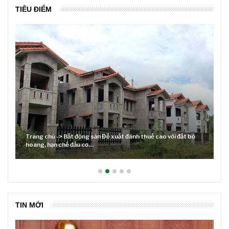
TIÊU ĐIỂM
Trang chủ -> Bất động sản Đề xuất đánh thuế cao với đất bỏ
hoang, hạn chế đầu cơ…
TIN MỚI