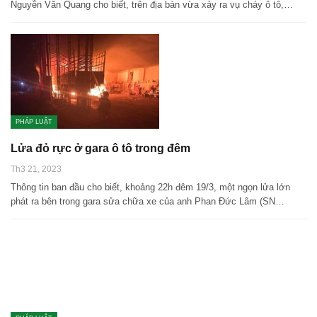
Nguyễn Văn Quang cho biết, trên địa bàn vừa xảy ra vụ cháy ô tô,…
PHÁP LUẬT
Lửa đỏ rực ở gara ô tô trong đêm
Th3 21, 2023
Thông tin ban đầu cho biết, khoảng 22h đêm 19/3, một ngọn lửa lớn
phát ra bên trong gara sửa chữa xe của anh Phan Đức Lâm (SN…