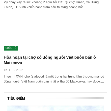
Vụ cháy xảy ra lúc khoảng 20 giờ tối 11/1 tại chợ Đước, xã Hưng
Chính, TP Vinh khiến hàng trăm tiểu thương hoảng hốt...…
QUỐC TẾ
Hỏa hoạn tại chợ có đông người Việt buôn bán ở
Matxcơva
Th11 18, 2022
Theo TTXVN, chợ Sadovod là một trong hai trung tâm thương mại có
đông người Việt Nam buôn bán nhất ở thủ đô Matxcơva, hay được…
TIÊU ĐIỂM