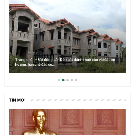
Trang chủ -> Bất động sản Đề xuất đánh thuế cao với đất bỏ
hoang, hạn chế đầu cơ…
TIN MỚI