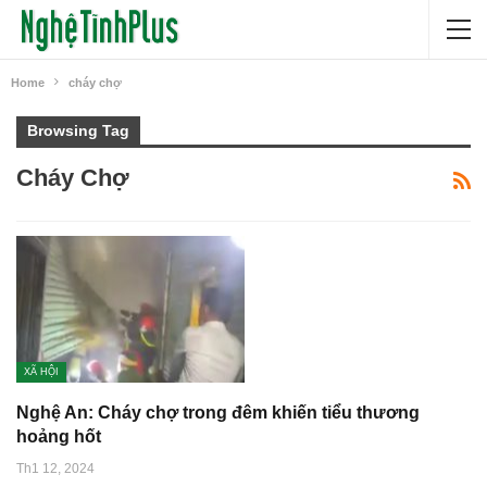
Home
cháy chợ
Browsing Tag
Cháy Chợ
XÃ HỘI
Nghệ An: Cháy chợ trong đêm khiến tiểu thương
hoảng hốt
Th1 12, 2024