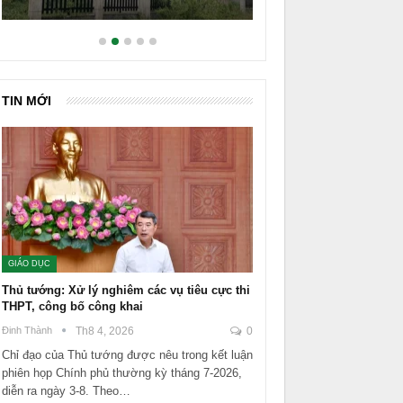
TIN MỚI
GIÁO DỤC
Thủ tướng: Xử lý nghiêm các vụ tiêu cực thi
THPT, công bố công khai
Đinh Thành
Th8 4, 2026
0
Chỉ đạo của Thủ tướng được nêu trong kết luận
phiên họp Chính phủ thường kỳ tháng 7-2026,
diễn ra ngày 3-8. Theo…