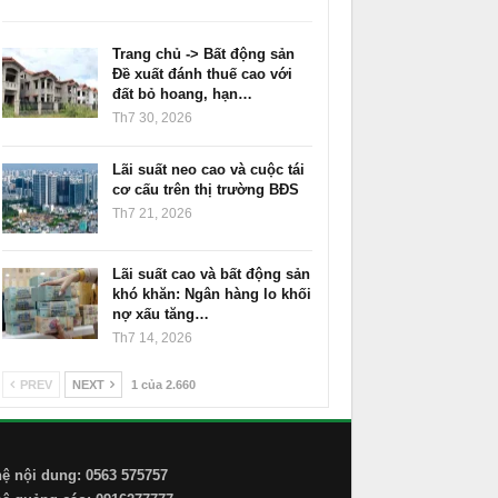
Trang chủ -> Bất động sản
Đề xuất đánh thuế cao với
đất bỏ hoang, hạn…
Th7 30, 2026
Lãi suất neo cao và cuộc tái
cơ cấu trên thị trường BĐS
Th7 21, 2026
Lãi suất cao và bất động sản
khó khăn: Ngân hàng lo khối
nợ xấu tăng…
Th7 14, 2026
PREV
NEXT
1 của 2.660
hệ nội dung: 0563 575757