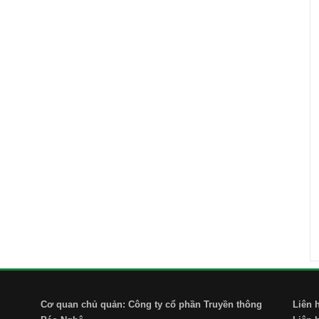
Cơ quan chủ quản: Công ty cổ phần Truyền thông
Liên 