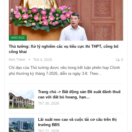
GIÁO DỤC
Thủ tướng: Xử lý nghiêm các vụ tiêu cực thi THPT, công bố
công khai
Đinh Thành
Th8 4, 2026
0
Chỉ đạo của Thủ tướng được nêu trong kết luận phiên họp Chính
phủ thường kỳ tháng 7-2026, diễn ra ngày 3-8. Theo…
Trang chủ -> Bất động sản Đề xuất đánh thuế
cao với đất bỏ hoang, hạn…
Th7 30, 2026
Lãi suất neo cao và cuộc tái cơ cấu trên thị
trường BĐS
Th7 21, 2026