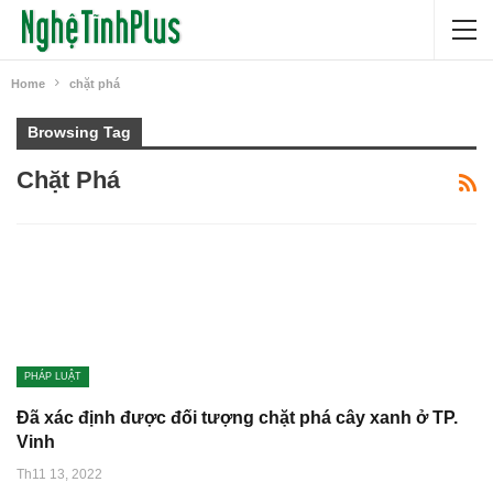
Home
chặt phá
Browsing Tag
Chặt Phá
PHÁP LUẬT
Đã xác định được đối tượng chặt phá cây xanh ở TP.
Vinh
Th11 13, 2022