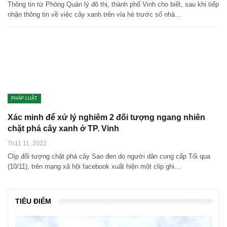
Thông tin từ Phòng Quản lý đô thị, thành phố Vinh cho biết, sau khi tiếp
nhận thông tin về việc cây xanh trên vỉa hè trước số nhà…
PHÁP LUẬT
Xác minh để xử lý nghiêm 2 đối tượng ngang nhiên
chặt phá cây xanh ở TP. Vinh
Th11 11, 2022
Clip đối tượng chặt phá cây Sao đen do người dân cung cấp Tối qua
(10/11), trên mạng xã hội facebook xuất hiện một clip ghi…
TIÊU ĐIỂM