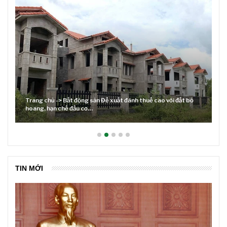
Trang chủ -> Bất động sản Đề xuất đánh thuế cao với đất bỏ
hoang, hạn chế đầu cơ…
TIN MỚI