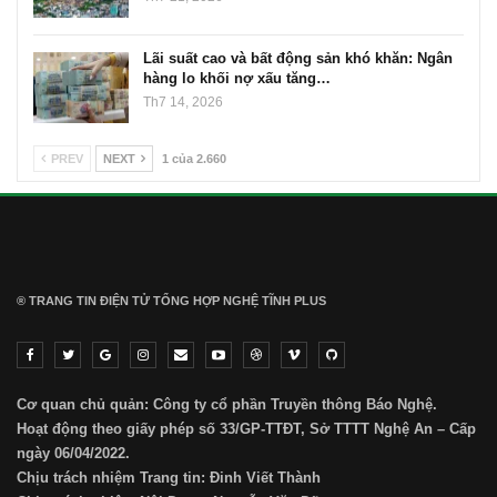
Lãi suất cao và bất động sản khó khăn: Ngân
hàng lo khối nợ xấu tăng…
Th7 14, 2026
PREV
NEXT
1 của 2.660
® TRANG TIN ĐIỆN TỬ ТỔNG HỢP NGHỆ TĨNH PLUS
Cơ quan chủ quản: Công ty cổ phần Truyền thông Báo Nghệ.
Hoạt động theo giấy phép số 33/GP-TTĐT, Sở TTTT Nghệ An – Cấp
ngày 06/04/2022.
Chịu trách nhiệm Trang tin: Đinh Viết Thành