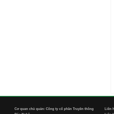
Cơ quan chủ quản: Công ty cổ phần Truyền thông
Liên 