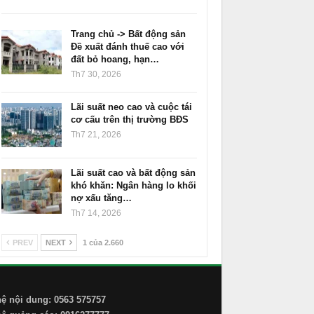
Trang chủ -> Bất động sản
Đề xuất đánh thuế cao với
đất bỏ hoang, hạn…
Th7 30, 2026
Lãi suất neo cao và cuộc tái
cơ cấu trên thị trường BĐS
Th7 21, 2026
Lãi suất cao và bất động sản
khó khăn: Ngân hàng lo khối
nợ xấu tăng…
Th7 14, 2026
PREV
NEXT
1 của 2.660
hệ nội dung: 0563 575757