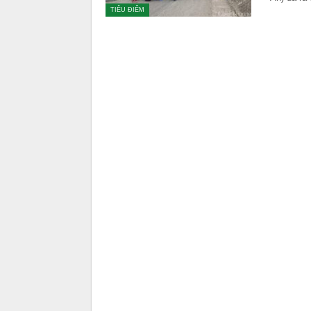
TIÊU ĐIỂM