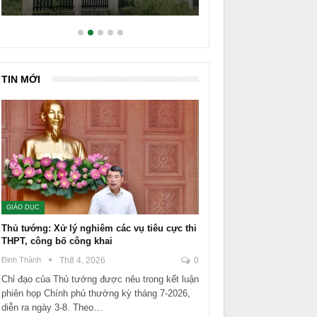
TIN MỚI
GIÁO DỤC
Thủ tướng: Xử lý nghiêm các vụ tiêu cực thi
THPT, công bố công khai
Đinh Thành
Th8 4, 2026
0
Chỉ đạo của Thủ tướng được nêu trong kết luận
phiên họp Chính phủ thường kỳ tháng 7-2026,
diễn ra ngày 3-8. Theo…