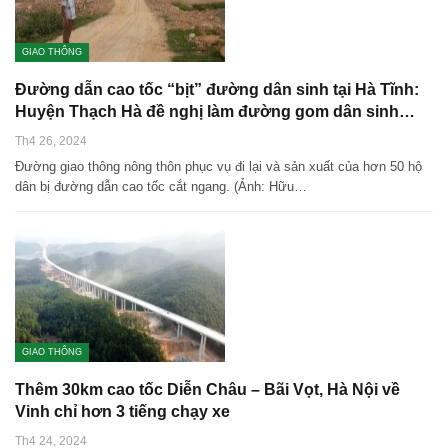
GIAO THÔNG
Đường dẫn cao tốc “bịt” đường dân sinh tại Hà Tĩnh:
Huyện Thạch Hà đề nghị làm đường gom dân sinh…
Th4 26, 2024
Đường giao thông nông thôn phục vụ đi lại và sản xuất của hơn 50 hộ
dân bị đường dẫn cao tốc cắt ngang. (Ảnh: Hữu…
GIAO THÔNG
Thêm 30km cao tốc Diễn Châu – Bãi Vọt, Hà Nội về
Vinh chỉ hơn 3 tiếng chạy xe
Th4 24, 2024