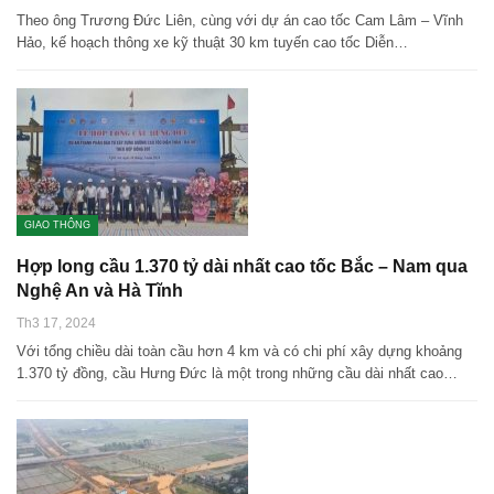
Theo ông Trương Đức Liên, cùng với dự án cao tốc Cam Lâm – Vĩnh
Hảo, kế hoạch thông xe kỹ thuật 30 km tuyến cao tốc Diễn…
GIAO THÔNG
Hợp long cầu 1.370 tỷ dài nhất cao tốc Bắc – Nam qua
Nghệ An và Hà Tĩnh
Th3 17, 2024
Với tổng chiều dài toàn cầu hơn 4 km và có chi phí xây dựng khoảng
1.370 tỷ đồng, cầu Hưng Đức là một trong những cầu dài nhất cao…