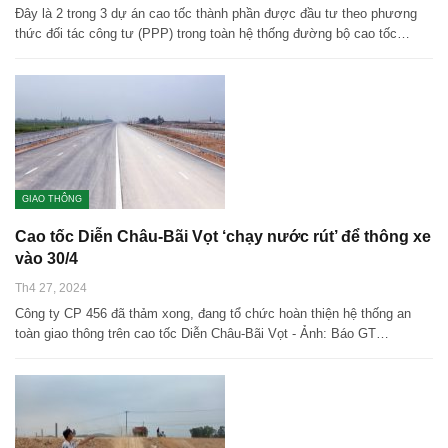
Đây là 2 trong 3 dự án cao tốc thành phần được đầu tư theo phương
thức đối tác công tư (PPP) trong toàn hệ thống đường bộ cao tốc…
GIAO THÔNG
Cao tốc Diễn Châu-Bãi Vọt ‘chạy nước rút’ để thông xe
vào 30/4
Th4 27, 2024
Công ty CP 456 đã thảm xong, đang tổ chức hoàn thiện hệ thống an
toàn giao thông trên cao tốc Diễn Châu-Bãi Vọt - Ảnh: Báo GT…