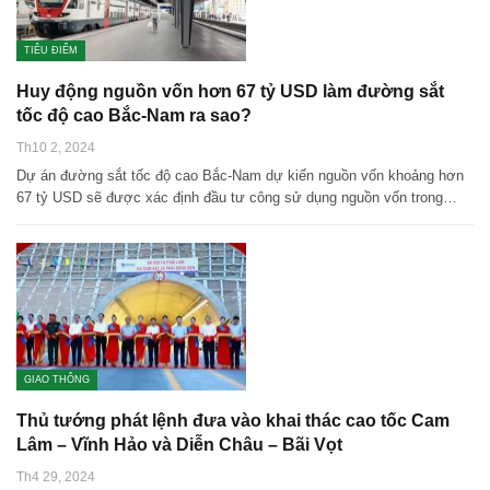
TIÊU ĐIỂM
Huy động nguồn vốn hơn 67 tỷ USD làm đường sắt
tốc độ cao Bắc-Nam ra sao?
Th10 2, 2024
Dự án đường sắt tốc độ cao Bắc-Nam dự kiến nguồn vốn khoảng hơn
67 tỷ USD sẽ được xác định đầu tư công sử dụng nguồn vốn trong…
GIAO THÔNG
Thủ tướng phát lệnh đưa vào khai thác cao tốc Cam
Lâm – Vĩnh Hảo và Diễn Châu – Bãi Vọt
Th4 29, 2024