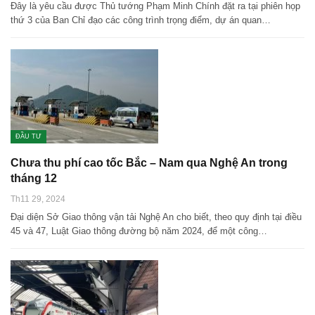
Đây là yêu cầu được Thủ tướng Phạm Minh Chính đặt ra tại phiên họp
thứ 3 của Ban Chỉ đạo các công trình trọng điểm, dự án quan…
ĐẦU TƯ
Chưa thu phí cao tốc Bắc – Nam qua Nghệ An trong
tháng 12
Th11 29, 2024
Đại diện Sở Giao thông vận tải Nghệ An cho biết, theo quy định tại điều
45 và 47, Luật Giao thông đường bộ năm 2024, để một công…