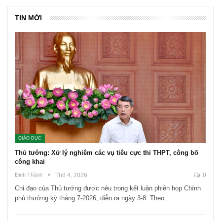
TIN MỚI
GIÁO DỤC
Thủ tướng: Xử lý nghiêm các vụ tiêu cực thi THPT, công bố
công khai
Đinh Thành
Th8 4, 2026
0
Chỉ đạo của Thủ tướng được nêu trong kết luận phiên họp Chính
phủ thường kỳ tháng 7-2026, diễn ra ngày 3-8. Theo…