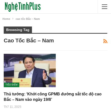
Home
cao tốc Bắc – Nam
Browsing Tag
Cao Tốc Bắc – Nam
TIÊU ĐIỂM
Thủ tướng: ‘Khởi công GPMB đường sắt tốc độ cao
Bắc – Nam vào ngày 19/8’
Th7 11, 2025