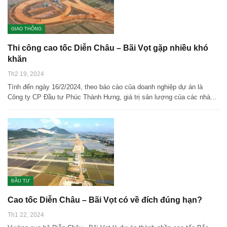
GIAO THÔNG
Thi công cao tốc Diễn Châu – Bãi Vọt gặp nhiều khó
khăn
Th2 19, 2024
Tính đến ngày 16/2/2024, theo báo cáo của doanh nghiệp dự án là
Công ty CP Đầu tư Phúc Thành Hưng, giá trị sản lượng của các nhà…
ĐẦU TƯ
Cao tốc Diễn Châu – Bãi Vọt có về đích đúng hạn?
Th1 22, 2024